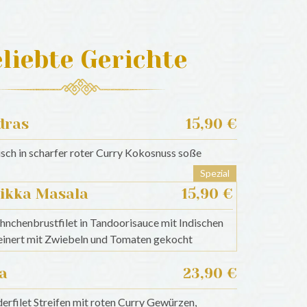
liebte Gerichte
ras
15,90 €
sch in scharfer roter Curry Kokosnuss soße
Spezial
ikka Masala
15,90 €
hnchenbrustfilet in Tandoorisauce mit Indischen
inert mit Zwiebeln und Tomaten gekocht
a
23,90 €
erfilet Streifen mit roten Curry Gewürzen,