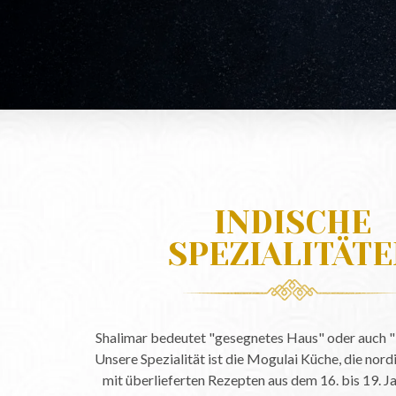
INDISCHE
SPEZIALITÄT
Shalimar bedeutet "gesegnetes Haus" oder auch "H
Unsere Spezialität ist die Mogulai Küche, die nord
mit überlieferten Rezepten aus dem 16. bis 19. J