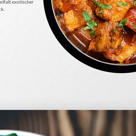
elfalt exotischer
ck.