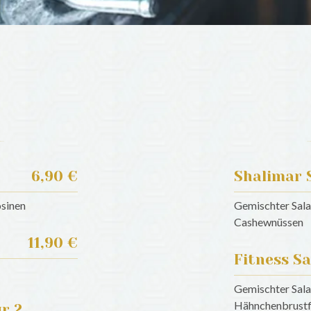
6,90 €
Shalimar 
osinen
Gemischter Sala
Cashewnüssen
11,90 €
Fitness Sa
Gemischter Sala
Hähnchenbrustf
r 2