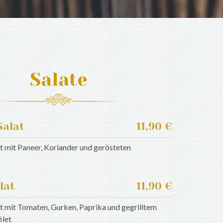
Salate
Salat
11,90 €
t mit Paneer, Koriander und gerösteten
lat
11,90 €
t mit Tomaten, Gurken, Paprika und gegrilltem
ilet