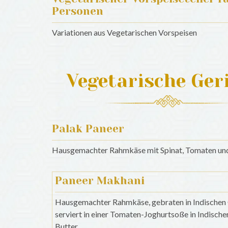
Personen
Variationen aus Vegetarischen Vorspeisen
Vegetarische Ger
Palak Paneer
Hausgemachter Rahmkäse mit Spinat, Tomaten u
Paneer Makhani
Hausgemachter Rahmkäse, gebraten in Indischen
serviert in einer Tomaten-Joghurtsoße in Indische
Butter