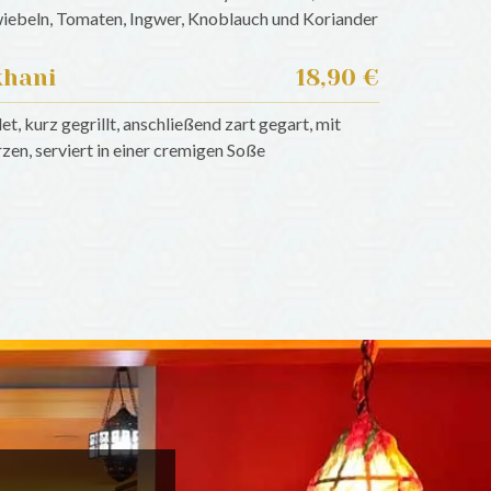
iebeln, Tomaten, Ingwer, Knoblauch und Koriander
khani
18,90 €
et, kurz gegrillt, anschließend zart gegart, mit
en, serviert in einer cremigen Soße