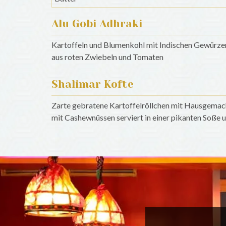
Alu Gobi Adhraki
Kartoffeln und Blumenkohl mit Indischen Gewürzen
aus roten Zwiebeln und Tomaten
Shalimar Kofte
Zarte gebratene Kartoffelröllchen mit Hausgema
mit Cashewnüssen serviert in einer pikanten Soße 