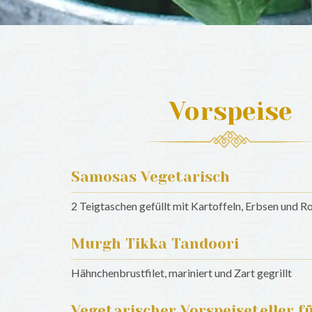
Vorspeise
Samosas Vegetarisch
2 Teigtaschen gefüllt mit Kartoffeln, Erbsen und R
Murgh Tikka Tandoori
Hähnchenbrustfilet, mariniert und Zart gegrillt
Vegetarischer Vorspeiseteller fü