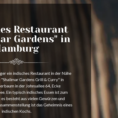
hes Restaurant
ar Gardens" in
Hamburg
er ein indisches Restaurant in der Nähe
e "Shalimar Gardens Grill & Curry" in
baum in der Johnsallee 64, Ecke
. Ein typisch indisches Essen ist zum
y: es besteht aus vielen Gewürzen und
usammenstellung ist das Geheimnis eines
indischen Kochs.